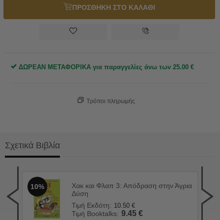
ΠΡΟΣΘΗΚΗ ΣΤΟ ΚΑΛΑΘΙ
ΔΩΡΕΑΝ ΜΕΤΑΦΟΡΙΚΑ για παραγγελίες άνω των
25.00
€
Τρόποι πληρωμής
Σχετικά Βιβλία
Χακ και Φλαπ 3: Απόδραση στην Άγρια
10%
Μπά
1
Δύση
Τιμ
Τιμή Εκδότη:
10.50
€
Τιμ
9.45
€
Τιμή Booktalks: