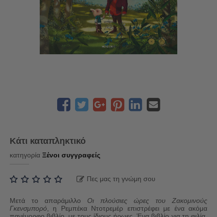
Κάτι καταπληκτικό
κατηγορία
Ξένοι συγγραφείς
Πες μας τη γνώμη σου
Μετά το απαράμιλλο
Οι πλούσιες ώρες του Ζακομινούς
Γκενσμπορό
, η Ρεμπέκα Ντοτρεμέρ επιστρέφει με ένα ακόμα
πανέμορφο βιβλίο, με τους ίδιους ήρωες. Ένα βιβλίο για τη φιλία,