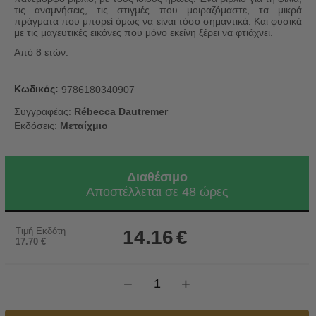
τις αναμνήσεις, τις στιγμές που μοιραζόμαστε, τα μικρά
πράγματα που μπορεί όμως να είναι τόσο σημαντικά. Και φυσικά
με τις μαγευτικές εικόνες που μόνο εκείνη ξέρει να φτιάχνει.
Από 8 ετών.
Κωδικός:
9786180340907
Συγγραφέας:
Rébecca Dautremer
Εκδόσεις:
Μεταίχμιο
Διαθέσιμο
Αποστέλλεται σε 48 ώρες
Τιμή Εκδότη
14.16
€
17.70
€
−
+