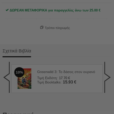
ΔΩΡΕΑΝ ΜΕΤΑΦΟΡΙΚΑ για παραγγελίες άνω των
25.00
€
Τρόποι πληρωμής
Σχετικά Βιβλία
Greenwild 3: Το δάσος στον ουρανό
10%
Κόκ
1
Τιμή Εκδότη:
17.70
€
Τιμ
15.93
€
Τιμή Booktalks:
Τιμ