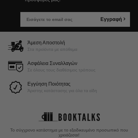
Εγγραφή
Άμεση Αποστολή
Στα προϊόντα με απόθεμα
Ασφάλεια Συναλλαγών
Σε όλους τους διαθέσιμος τρόπους
Εγγύηση Ποιότητας
Άριστης κατάστασης για όλα τα είδη
Το σύγχρονο κατάστημα με το εξειδικευμένο προσωπικό που
χρειάζεσαι!