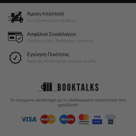
Άμεση Αποστολή
Στα προϊόντα με απόθεμα
Ασφάλεια Συναλλαγών
Σε όλους τους διαθέσιμος τρόπους
Εγγύηση Ποιότητας
Άριστης κατάστασης για όλα τα είδη
Το σύγχρονο κατάστημα με το εξειδικευμένο προσωπικό που
χρειάζεσαι!