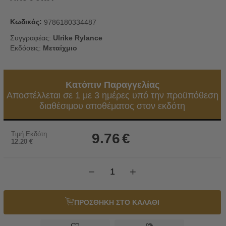
Κωδικός:
9786180334487
Συγγραφέας:
Ulrike Rylance
Εκδόσεις:
Μεταίχμιο
Κατόπιν Παραγγελίας
Αποστέλλεται σε 1 με 3 ημέρες υπό την προϋπόθεση
διαθέσιμου αποθέματος στον εκδότη
Τιμή Εκδότη
9.76
€
12.20
€
−
+
ΠΡΟΣΘΗΚΗ ΣΤΟ ΚΑΛΑΘΙ