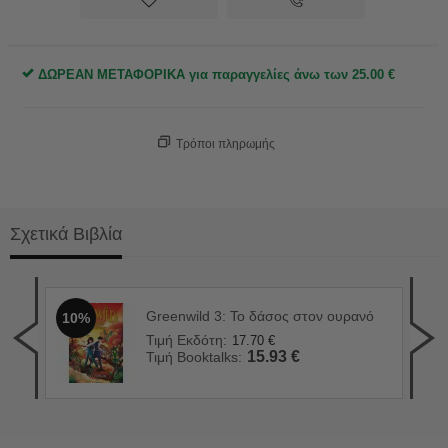
ΔΩΡΕΑΝ ΜΕΤΑΦΟΡΙΚΑ για παραγγελίες άνω των
25.00
€
Τρόποι πληρωμής
Σχετικά Βιβλία
Greenwild 3: Το δάσος στον ουρανό
10%
Κόκ
1
Τιμή Εκδότη:
17.70
€
Τιμ
15.93
€
Τιμή Booktalks:
Τιμ