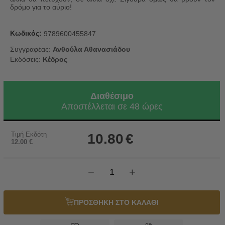
δρόμο για το αύριο!
Κωδικός:
9789600455847
Συγγραφέας:
Ανθούλα Αθανασιάδου
Εκδόσεις:
Κέδρος
Διαθέσιμο
Αποστέλλεται σε 48 ώρες
Τιμή Εκδότη
10.80
€
12.00
€
−
+
ΠΡΟΣΘΗΚΗ ΣΤΟ ΚΑΛΑΘΙ