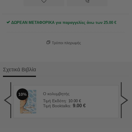
ΔΩΡΕΑΝ ΜΕΤΑΦΟΡΙΚΑ για παραγγελίες άνω των
25.00
€
Τρόποι πληρωμής
Σχετικά Βιβλία
Ο κολυμβητής
10%
Απα
1
Τιμή Εκδότη:
10.00
€
Τιμ
9.00
€
Τιμή Booktalks:
Τιμ