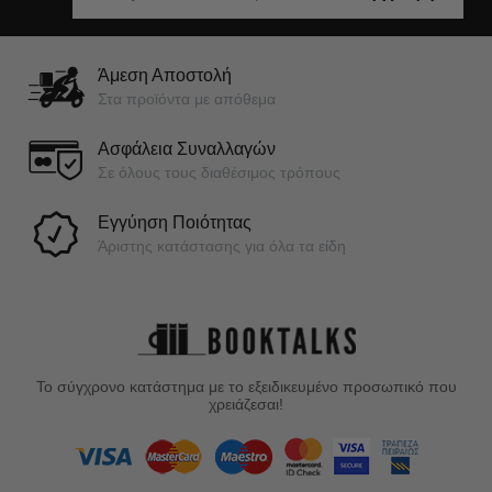
Άμεση Αποστολή
Στα προϊόντα με απόθεμα
Ασφάλεια Συναλλαγών
Σε όλους τους διαθέσιμος τρόπους
Εγγύηση Ποιότητας
Άριστης κατάστασης για όλα τα είδη
Το σύγχρονο κατάστημα με το εξειδικευμένο προσωπικό που
χρειάζεσαι!