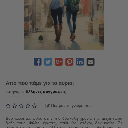
Από πού πάμε για το αύριο;
κατηγορία
Έλληνες συγγραφείς
Πες μας τη γνώμη σου
Δυο κολλητές φίλες στην πιο δύσκολη χρονιά της μέχρι τώρα
ζωής τους. Φιλίες, έρωτες, επιθυμίες, στόχοι, δοκιμασίες. Σε
άλλα θα πετύχουν, σε άλλα όχι. Σίγουρα όμως θα βρουν τον