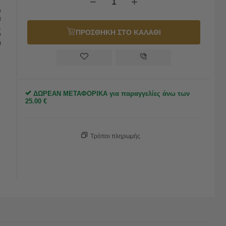
−
+
ό
α
,
ΠΡΟΣΘΗΚΗ ΣΤΟ ΚΑΛΑΘΙ
ν
ι
ΔΩΡΕΑΝ ΜΕΤΑΦΟΡΙΚΑ για παραγγελίες άνω των
25.00
€
Τρόποι πληρωμής