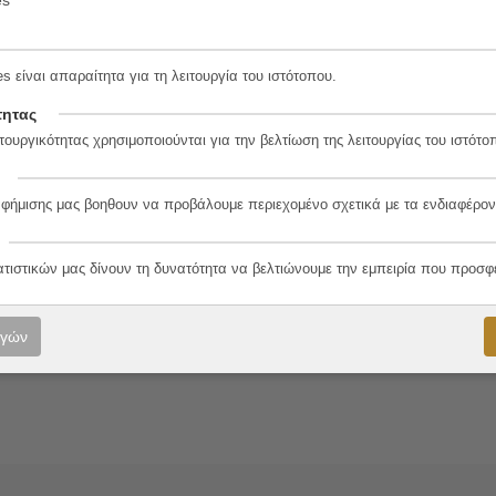
s είναι απαραίτητα για τη λειτουργία του ιστότοπου.
τητας
8-7
τουργικότητας χρησιμοποιούνται για την βελτίωση της λειτουργίας του ιστότο
αφήμισης μας βοηθουν να προβάλουμε περιεχομένο σχετικά με τα ενδιαφέρον
λο
ατιστικών μας δίνουν τη δυνατότητα να βελτιώνουμε την εμπειρία που προσφ
ογών