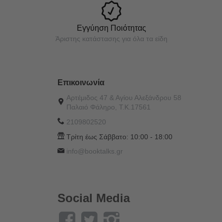
Εγγύηση Ποιότητας
Άριστης κατάστασης για όλα τα είδη
Επικοινωνία
Αρτέμιδος 47 & Αγίου Αλεξάνδρου 58
Παλαιό Φάληρο, Τ.Κ.17561
2109802520
Τρίτη έως Σάββατο:
10:00 - 18:00
info@booktalks.gr
Social Media