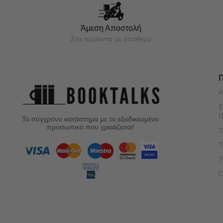
Άμεση Αποστολή
Στα προϊόντα με απόθεμα
Α
Ε
Π
Το σύγχρονο κατάστημα με το εξειδικευμένο
προσωπικό που χρειάζεσαι!
Τ
Τ
Τ
Ό