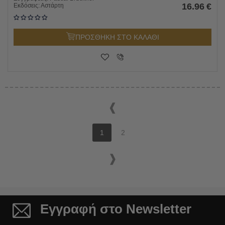
16.96
€
Εκδόσεις:
Αστάρτη
ΠΡΟΣΘΗΚΗ ΣΤΟ ΚΑΛΑΘΙ
1
2
Εγγραφή στο Newsletter