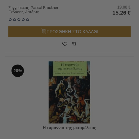
19.08
€
Συγγραφέας:
Pascal Bruckner
15.26
€
Εκδόσεις:
Αστάρτη
ΠΡΟΣΘΗΚΗ ΣΤΟ ΚΑΛΑΘΙ
20%
Η τυραννία της μεταμέλειας