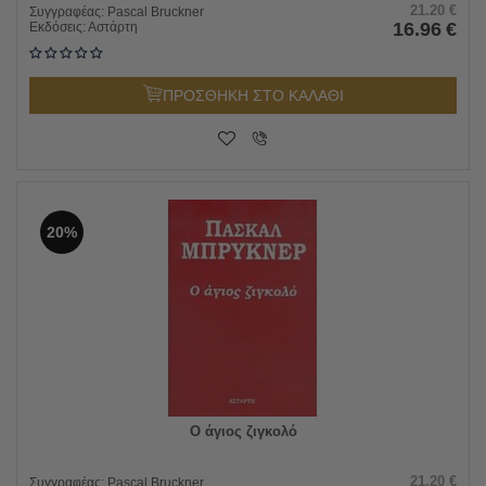
21.20
€
Συγγραφέας:
Pascal Bruckner
16.96
€
Εκδόσεις:
Αστάρτη
ΠΡΟΣΘΗΚΗ ΣΤΟ ΚΑΛΑΘΙ
20%
Ο άγιος ζιγκολό
21.20
€
Συγγραφέας:
Pascal Bruckner