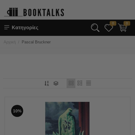
0
0
Κατηγορίες
/
Αρχική
Pascal Bruckner
10%