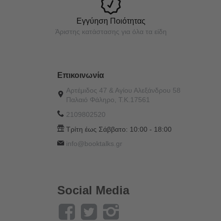
Εγγύηση Ποιότητας
Άριστης κατάστασης για όλα τα είδη
Επικοινωνία
Αρτέμιδος 47 & Αγίου Αλεξάνδρου 58
Παλαιό Φάληρο, Τ.Κ.17561
2109802520
Τρίτη έως Σάββατο:
10:00 - 18:00
info@booktalks.gr
Social Media