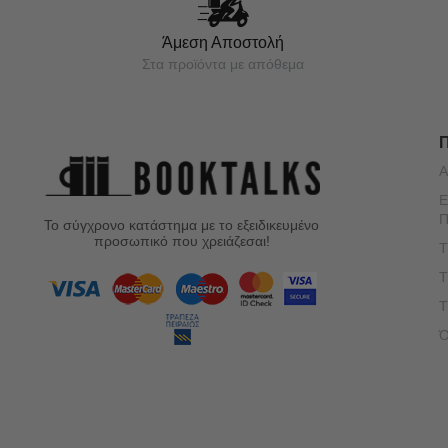
Άμεση Αποστολή
Στα προϊόντα με απόθεμα
Α
Ε
Π
Το σύγχρονο κατάστημα με το εξειδικευμένο
προσωπικό που χρειάζεσαι!
Τ
Τ
Τ
Ό