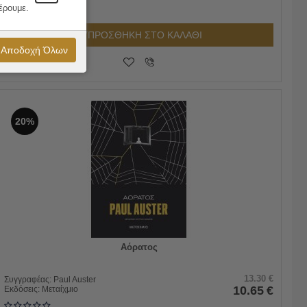
έρουμε.
ΠΡΟΣΘΗΚΗ ΣΤΟ ΚΑΛΑΘΙ
Αποδοχή Όλων
20%
Αόρατος
13.30
€
Συγγραφέας:
Paul Auster
10.65
€
Εκδόσεις:
Μεταίχμιο