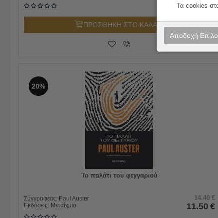
Τα cookies στ
ΠΡΟΣΘΗΚΗ ΣΤΟ ΚΑΛΑΘΙ
Αποδοχή Επιλ
20%
Το παλάτι του φεγγαριού
14.40
€
Συγγραφέας:
Paul Auster
11.50
€
Εκδόσεις:
Μεταίχμιο