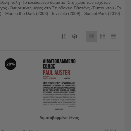
υάλινη πόλη -Το κλειδωμένο δωμάτιο -Στη χώρα των εσχάτων
γος -Ονειρεμένες μέρες στο Ξενοδοχείο Εξιστάνς -Τιμπουκτού -Το
- Man in the Dark (2008) - Invisible (2009) - Sunset Park (2010)
20%
Αιματοβαμμένο έθνος