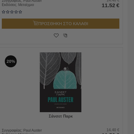
14.40
€
Συγγραφέας:
Paul Auster
11.52
€
Εκδόσεις:
Μεταίχμιο
ΠΡΟΣΘΗΚΗ ΣΤΟ ΚΑΛΑΘΙ
20%
Σάνσετ Παρκ
14.40
€
Συγγραφέας:
Paul Auster