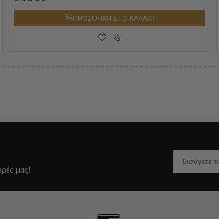
ΠΡΟΣΘΗΚΗ ΣΤΟ ΚΑΛΑΘΙ
ορές μας!