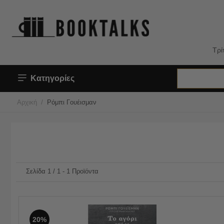
Τρί
Κατηγορίες
/
Αρχική
Ρόμπι Γουέισμαν
Σελίδα 1 / 1 - 1 Προϊόντα
20%