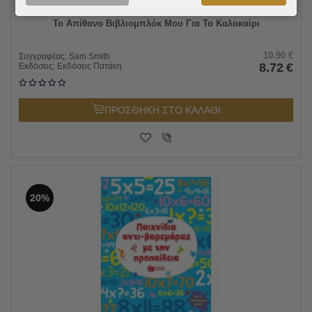
Το Απίθανο Βιβλιομπλόκ Μου Για Το Καλοκαίρι
10.90
€
Συγγραφέας:
Sam Smith
8.72
€
Εκδόσεις:
Εκδόσεις Πατάκη
ΠΡΟΣΘΗΚΗ ΣΤΟ ΚΑΛΑΘΙ
20%