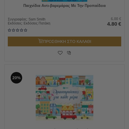
Παιχνίδια Αντι-βαρεμάρας Με Την Προπαίδεια
6.00
€
Συγγραφέας:
Sam Smith
4.80
€
Εκδόσεις:
Εκδόσεις Πατάκη
ΠΡΟΣΘΗΚΗ ΣΤΟ ΚΑΛΑΘΙ
20%