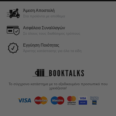
Άμεση Αποστολή
Στα προϊόντα με απόθεμα
Ασφάλεια Συναλλαγών
Σε όλους τους διαθέσιμος τρόπους
Εγγύηση Ποιότητας
Άριστης κατάστασης για όλα τα είδη
Το σύγχρονο κατάστημα με το εξειδικευμένο προσωπικό που
χρειάζεσαι!