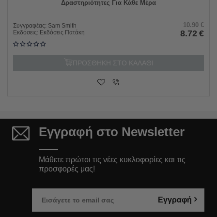
Δραστηριότητες Για Κάθε Μέρα
10.90
€
Συγγραφέας:
Sam Smith
8.72
€
Εκδόσεις:
Εκδόσεις Πατάκη
ΠΡΟΣΘΗΚΗ ΣΤΟ ΚΑΛΑΘΙ
Εγγραφή στο Newsletter
Μάθετε πρώτοι τις νέες κυκλοφορίες και τις
προσφορές μας!
Εγγραφή