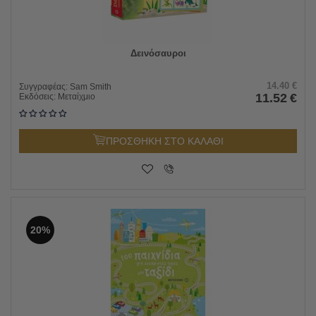
Δεινόσαυροι
14.40
€
Συγγραφέας:
Sam Smith
11.52
€
Εκδόσεις:
Μεταίχμιο
ΠΡΟΣΘΗΚΗ ΣΤΟ ΚΑΛΑΘΙ
20%