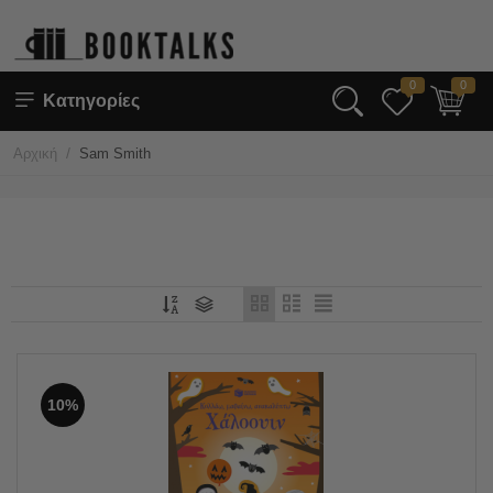
0
0
Κατηγορίες
/
Αρχική
Sam Smith
10%