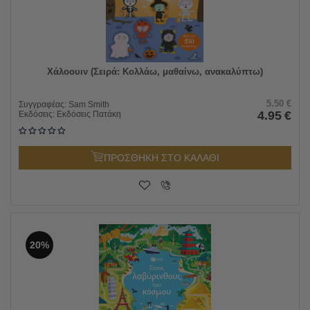
Χάλοουιν (Σειρά: Κολλάω, μαθαίνω, ανακαλύπτω)
5.50
€
Συγγραφέας:
Sam Smith
4.95
€
Εκδόσεις:
Εκδόσεις Πατάκη
ΠΡΟΣΘΗΚΗ ΣΤΟ ΚΑΛΑΘΙ
20%