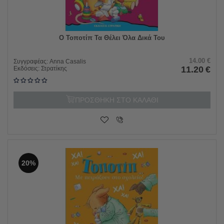
Ο Τοποτίπ Τα Θέλει Όλα Δικά Του
14.00
€
Συγγραφέας:
Anna Casalis
11.20
€
Εκδόσεις:
Στρατίκης
ΠΡΟΣΘΗΚΗ ΣΤΟ ΚΑΛΑΘΙ
20%