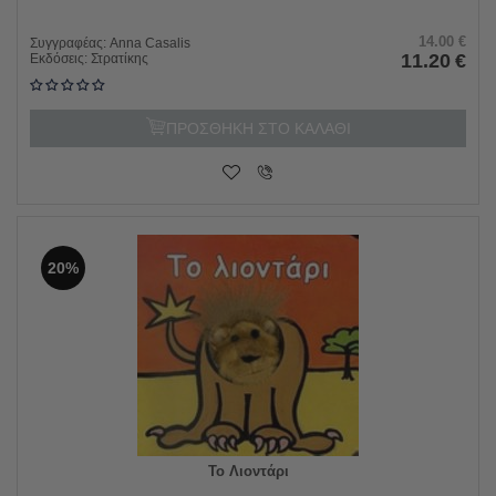
14.00
€
Συγγραφέας:
Anna Casalis
11.20
€
Εκδόσεις:
Στρατίκης
ΠΡΟΣΘΗΚΗ ΣΤΟ ΚΑΛΑΘΙ
20%
Το Λιοντάρι