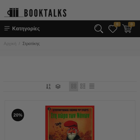
0
0
Κατηγορίες
/
Αρχική
Στρατίκης
20%