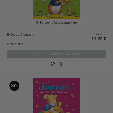
Ο Τοποτίπ λέει ψεματάκια
14.00
€
Εκδόσεις:
Στρατίκης
11.20
€
ΠΡΟΣΘΗΚΗ ΣΤΟ ΚΑΛΑΘΙ
20%