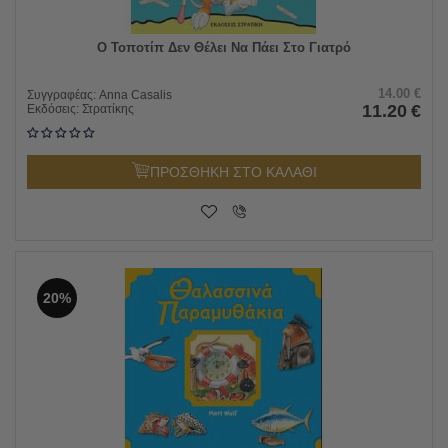
Ο Τοποτίπ Δεν Θέλει Να Πάει Στο Γιατρό
14.00
€
Συγγραφέας:
Anna Casalis
11.20
€
Εκδόσεις:
Στρατίκης
ΠΡΟΣΘΗΚΗ ΣΤΟ ΚΑΛΑΘΙ
20%