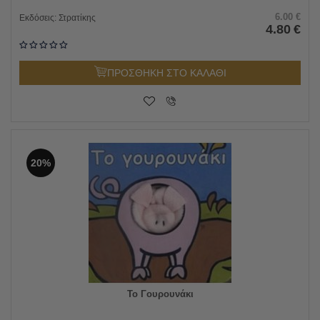
6.00
€
Εκδόσεις:
Στρατίκης
4.80
€
ΠΡΟΣΘΗΚΗ ΣΤΟ ΚΑΛΑΘΙ
20%
Το Γουρουνάκι