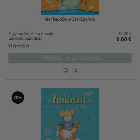
Με Πειράζουν Στο Σχολείο
12.00
€
Συγγραφέας:
Anna Casalis
9.60
€
Εκδόσεις:
Στρατίκης
ΠΡΟΣΘΗΚΗ ΣΤΟ ΚΑΛΑΘΙ
20%