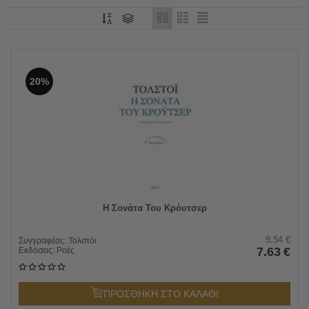
20%
Η Σονάτα Του Κρόυτσερ
9.54
€
Συγγραφέας:
Τολστόι
7.63
€
Εκδόσεις:
Ροές
ΠΡΟΣΘΗΚΗ ΣΤΟ ΚΑΛΑΘΙ