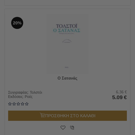
20%
Ο Σατανάς
6.36
€
Συγγραφέας:
Τολστόι
5.09
€
Εκδόσεις:
Ροές
ΠΡΟΣΘΗΚΗ ΣΤΟ ΚΑΛΑΘΙ