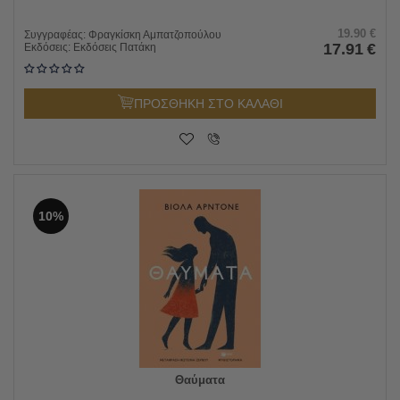
19.90
€
Συγγραφέας:
Φραγκίσκη Αμπατζοπούλου
17.91
€
Εκδόσεις:
Εκδόσεις Πατάκη
ΠΡΟΣΘΗΚΗ ΣΤΟ ΚΑΛΑΘΙ
10%
Θαύματα