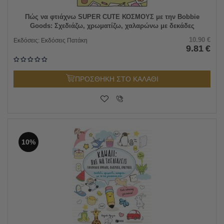
Πώς να φτιάχνω SUPER CUTE ΚΟΣΜΟΥΣ με την Bobbie
Goods: Σχεδιάζω, χρωματίζω, χαλαρώνω με δεκάδες
γλυκούλικα πραγματάκια και σκηνικά!
10.90
€
Εκδόσεις:
Εκδόσεις Πατάκη
9.81
€
ΠΡΟΣΘΗΚΗ ΣΤΟ ΚΑΛΑΘΙ
10%