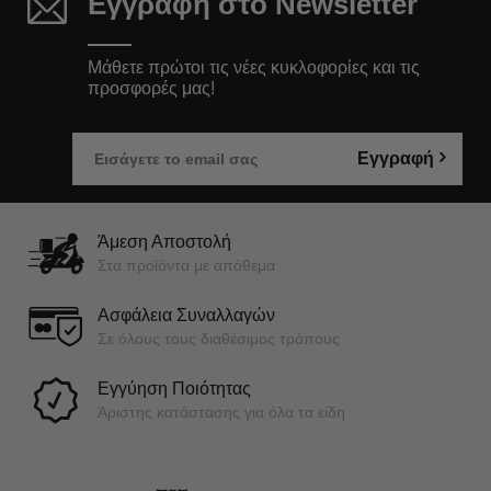
Εγγραφή στο Newsletter
Μάθετε πρώτοι τις νέες κυκλοφορίες και τις
προσφορές μας!
Εγγραφή
Άμεση Αποστολή
Στα προϊόντα με απόθεμα
Ασφάλεια Συναλλαγών
Σε όλους τους διαθέσιμος τρόπους
Εγγύηση Ποιότητας
Άριστης κατάστασης για όλα τα είδη