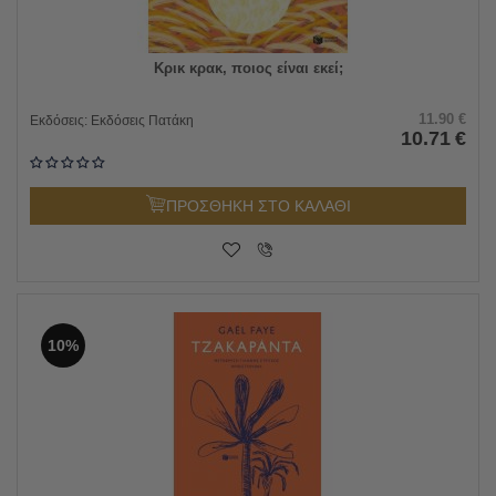
Κρικ κρακ, ποιος είναι εκεί;
11.90
€
Εκδόσεις:
Εκδόσεις Πατάκη
10.71
€
ΠΡΟΣΘΗΚΗ ΣΤΟ ΚΑΛΑΘΙ
10%