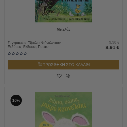
Μπελάς
9.90
€
Συγγραφέας:
Τζούλια Ντόναλντσον
8.91
€
Εκδόσεις:
Εκδόσεις Πατάκη
ΠΡΟΣΘΗΚΗ ΣΤΟ ΚΑΛΑΘΙ
10%