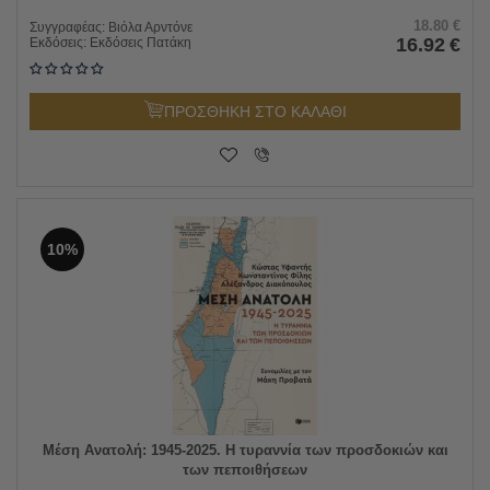
18.80
€
Συγγραφέας:
Βιόλα Αρντόνε
16.92
€
Εκδόσεις:
Εκδόσεις Πατάκη
ΠΡΟΣΘΗΚΗ ΣΤΟ ΚΑΛΑΘΙ
10%
Μέση Ανατολή: 1945-2025. Η τυραννία των προσδοκιών και
των πεποιθήσεων