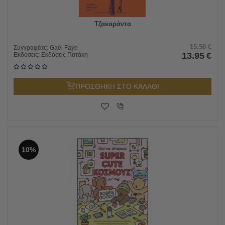
Τζακαράντα
15.50
€
Συγγραφέας:
Gaël Faye
13.95
€
Εκδόσεις:
Εκδόσεις Πατάκη
ΠΡΟΣΘΗΚΗ ΣΤΟ ΚΑΛΑΘΙ
10%