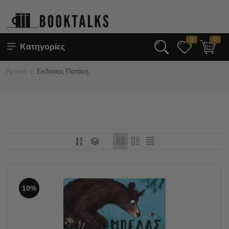
0
0
Κατηγορίες
/
Αρχική
Εκδόσεις Πατάκη
10%