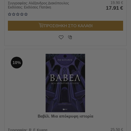
19.90
€
Συγγραφέας:
Αλέξανδρος Διακόπουλος
17.91
€
Εκδόσεις:
Εκδόσεις Πατάκη
ΠΡΟΣΘΗΚΗ ΣΤΟ ΚΑΛΑΘΙ
10%
Βαβέλ. Μια απόκρυφη ιστορία
25.50
€
Συγγραφέας:
R. F. Kuang