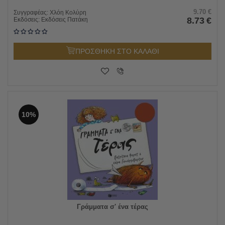
9.70
€
Συγγραφέας:
Χλόη Κολύρη
8.73
€
Εκδόσεις:
Εκδόσεις Πατάκη
ΠΡΟΣΘΗΚΗ ΣΤΟ ΚΑΛΑΘΙ
10%
Γράμματα σ' ένα τέρας