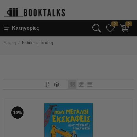
0
0
Κατηγορίες
/
Αρχική
Εκδόσεις Πατάκη
10%