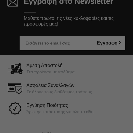
Εγγραφή στο Newsletter
Μάθετε πρώτοι τις νέες κυκλοφορίες και τις
προσφορές μας!
Εγγραφή
Άμεση Αποστολή
Στα προϊόντα με απόθεμα
Ασφάλεια Συναλλαγών
Σε όλους τους διαθέσιμος τρόπους
Εγγύηση Ποιότητας
Άριστης κατάστασης για όλα τα είδη