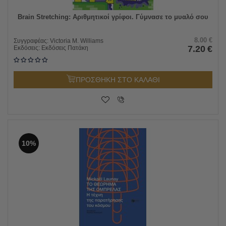
Brain Stretching: Αριθμητικοί γρίφοι. Γύμνασε το μυαλό σου
8.00
€
Συγγραφέας:
Victoria M. Williams
7.20
€
Εκδόσεις:
Εκδόσεις Πατάκη
ΠΡΟΣΘΗΚΗ ΣΤΟ ΚΑΛΑΘΙ
10%