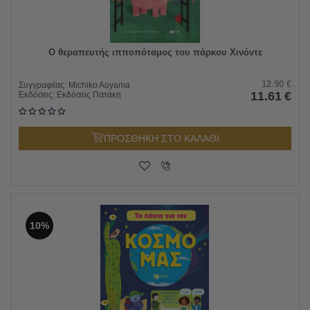
O θεραπευτής ιπποπόταμος του πάρκου Χινόντε
12.90
€
Συγγραφέας:
Michiko Aoyama
11.61
€
Εκδόσεις:
Εκδόσεις Πατάκη
ΠΡΟΣΘΗΚΗ ΣΤΟ ΚΑΛΑΘΙ
10%