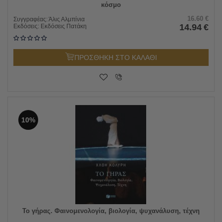
κόσμο
16.60
€
Συγγραφέας:
Άλις Αλμπίνια
14.94
€
Εκδόσεις:
Εκδόσεις Πατάκη
ΠΡΟΣΘΗΚΗ ΣΤΟ ΚΑΛΑΘΙ
10%
Το γήρας. Φαινομενολογία, βιολογία, ψυχανάλυση, τέχνη