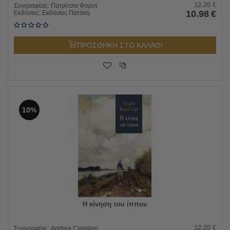
12.20
€
Συγγραφέας:
Πατρίτσια Φορντ
10.98
€
Εκδόσεις:
Εκδόσεις Πατάκη
ΠΡΟΣΘΗΚΗ ΣΤΟ ΚΑΛΑΘΙ
10%
Η κίνηση του ίππου
12.20
€
Συγγραφέας:
Andrea Camilleri