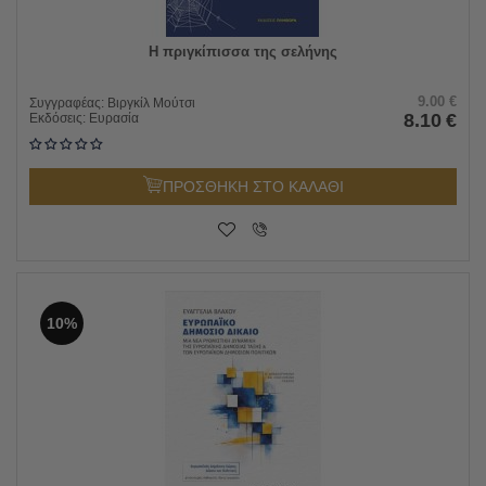
Η πριγκίπισσα της σελήνης
9.00
€
Συγγραφέας:
Βιργκίλ Μούτσι
8.10
€
Εκδόσεις:
Ευρασία
ΠΡΟΣΘΗΚΗ ΣΤΟ ΚΑΛΑΘΙ
10%