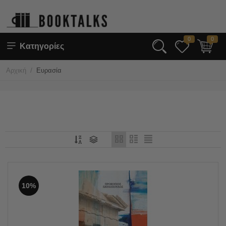
0
0
Κατηγορίες
/
Αρχική
Ευρασία
10%