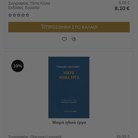
9.00
€
Συγγραφέας:
Πέπη Κόγια
8.10
€
Εκδόσεις:
Ευρασία
ΠΡΟΣΘΗΚΗ ΣΤΟ ΚΑΛΑΘΙ
10%
Μικρά ηθικά έργα
26.00
€
Συγγραφέας:
Giacomo Leopardi