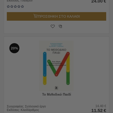
24.00
€
Εκδόσεις:
Πλέθρον
ΠΡΟΣΘΗΚΗ ΣΤΟ ΚΑΛΑΘΙ
20%
Το Μεθοδικό Παιδί
14.40
€
Συγγραφέας:
Συλλογικό έργο
11.52
€
Εκδόσεις:
Κλειδάριθμος