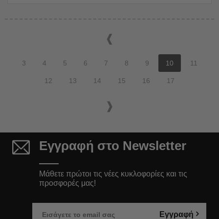
3
4
5
6
7
8
9
10
11
12
13
14
15
16
17
Εγγραφή στο Newsletter
Μάθετε πρώτοι τις νέες κυκλοφορίες και τις
προσφορές μας!
Εγγραφή