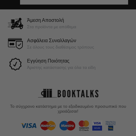
Άμεση Αποστολή
Στα προϊόντα με απόθεμα
Ασφάλεια Συναλλαγών
Σε όλους τους διαθέσιμος τρόπους
Εγγύηση Ποιότητας
Άριστης κατάστασης για όλα τα είδη
Το σύγχρονο κατάστημα με το εξειδικευμένο προσωπικό που
χρειάζεσαι!