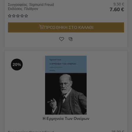
9.50
€
Συγγραφέας:
Sigmund Freud
7.60
€
Εκδόσεις:
Πλέθρον
ΠΡΟΣΘΗΚΗ ΣΤΟ ΚΑΛΑΘΙ
20%
Η Ερμηνεία Των Ονείρων