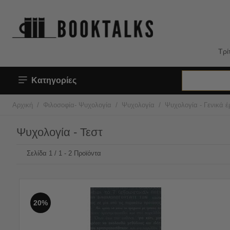
Τρί
Κατηγορίες
/
/
/
Αρχική
Φιλοσοφία- Ψυχολογία
Ψυχολογία
Ψυχολογία - Γενικά έ
Ψυχολογία - Τεστ
Σελίδα 1 / 1 - 2 Προϊόντα
20%