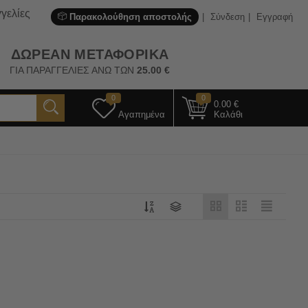
γελίες
Παρακολούθηση αποστολής
Σύνδεση
Εγγραφή
ΔΩΡΕΑΝ ΜΕΤΑΦΟΡΙΚΑ
ΓΙΑ ΠΑΡΑΓΓΕΛΙΕΣ ΑΝΩ ΤΩΝ
25.00
€
0
0
0.00
€
Αγαπημένα
Καλάθι