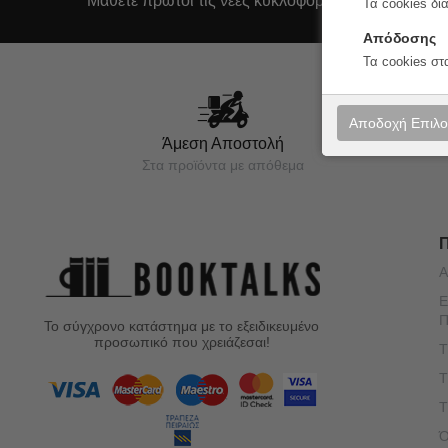
Μάθετε πρώτοι τις νέες κυκλοφορίες και τις προσφ
Τα cookies δι
Απόδοσης
Τα cookies στ
Αποδοχή Επιλ
Άμεση Αποστολή
Στα προϊόντα με απόθεμα
Α
Ε
Π
Το σύγχρονο κατάστημα με το εξειδικευμένο
προσωπικό που χρειάζεσαι!
Τ
Τ
Τ
Ό