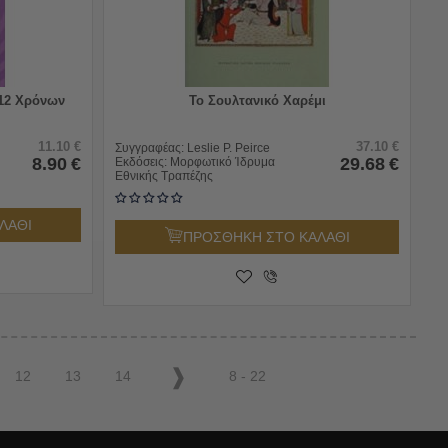
-12 Χρόνων
Το Σουλτανικό Χαρέμι
11.10
€
37.10
€
Συγγραφέας:
Leslie P. Peirce
8.90
€
29.68
€
Εκδόσεις:
Μορφωτικό Ίδρυμα
Εθνικής Τραπέζης
ΛΑΘΙ
ΠΡΟΣΘΗΚΗ ΣΤΟ ΚΑΛΑΘΙ
12
13
14
8 - 22