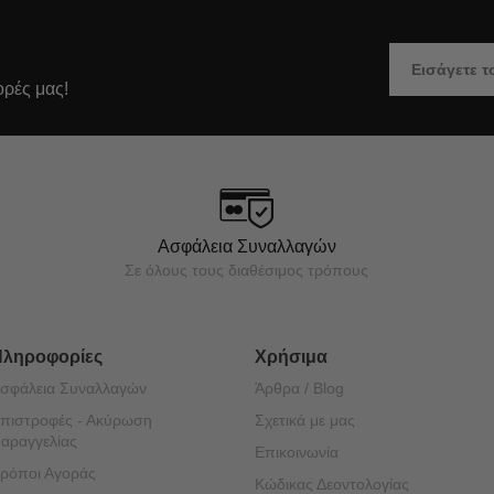
ορές μας!
Ασφάλεια Συναλλαγών
Σε όλους τους διαθέσιμος τρόπους
Πληροφορίες
Χρήσιμα
σφάλεια Συναλλαγών
Άρθρα / Blog
πιστροφές - Ακύρωση
Σχετικά με μας
αραγγελίας
Επικοινωνία
ρόποι Αγοράς
Κώδικας Δεοντολογίας