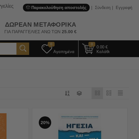
γελίες
Παρακολούθηση αποστολής
Σύνδεση
Εγγραφή
ΔΩΡΕΑΝ ΜΕΤΑΦΟΡΙΚΑ
ΓΙΑ ΠΑΡΑΓΓΕΛΙΕΣ ΑΝΩ ΤΩΝ
25.00
€
0
0
0.00
€
Αγαπημένα
Καλάθι
20%