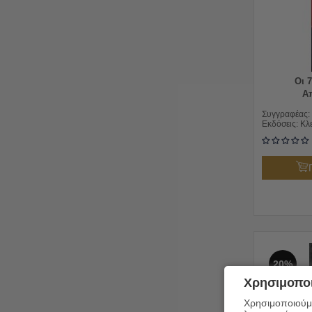
Οι 
Α
Συγγραφέας:
Εκδόσεις:
Κλ
20%
Χρησιμοποι
Χρησιμοποιούμε