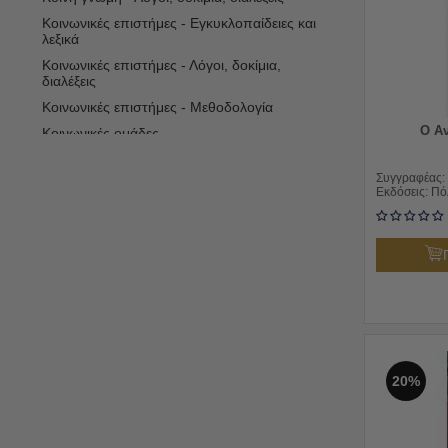
Κοινωνικές επιστήμες - Εγκυκλοπαίδειες και
λεξικά
Κοινωνικές επιστήμες - Λόγοι, δοκίμια,
διαλέξεις
Κοινωνικές επιστήμες - Μεθοδολογία
Ο Αν
Κοινωνικές ομάδες
Κοινωνική αλλαγή
Συγγραφέας:
Κοινωνικοποίηση (Άνθρωπος)
Εκδόσεις:
Πό
Κουλτούρα
Πολιτισμική ανθρωπολογία
20%