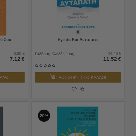
τό Σου
Ηγεσία Και Αυταπάτη
8.90
€
14.40
€
Εκδόσεις:
Κλειδάριθμος
7.12
€
11.52
€
ΛΑΘΙ
ΠΡΟΣΘΗΚΗ ΣΤΟ ΚΑΛΑΘΙ
20%