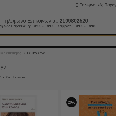
Τηλεφωνικές Παραγ
Τηλέφωνο Επικοινωνίας
2109802520
τη έως Παρασκευή:
10:00 - 18:00
| Σάββατο:
10:00 - 18:00
/
ικές επιστήμες
Γενικά έργα
ργα
31 - 367 Προϊόντα
20%