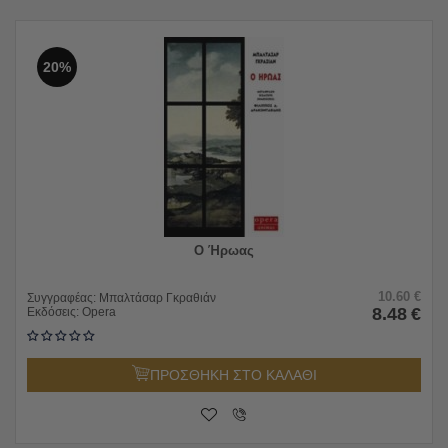
20%
Ο Ήρωας
10.60
€
Συγγραφέας:
Μπαλτάσαρ Γκραθιάν
8.48
€
Εκδόσεις:
Opera
ΠΡΟΣΘΗΚΗ ΣΤΟ ΚΑΛΑΘΙ