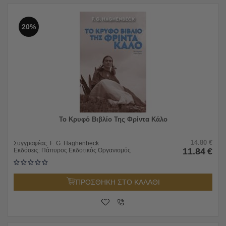
20%
Το Κρυφό Βιβλίο Της Φρίντα Κάλο
14.80
€
Συγγραφέας:
F. G. Haghenbeck
11.84
€
Εκδόσεις:
Πάπυρος Εκδοτικός Οργανισμός
ΠΡΟΣΘΗΚΗ ΣΤΟ ΚΑΛΑΘΙ