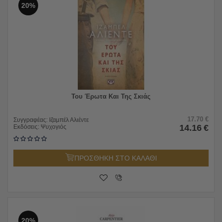
20%
Του Έρωτα Και Της Σκιάς
17.70
€
Συγγραφέας:
Ιζαμπέλ Αλιέντε
14.16
€
Εκδόσεις:
Ψυχογιός
ΠΡΟΣΘΗΚΗ ΣΤΟ ΚΑΛΑΘΙ
20%