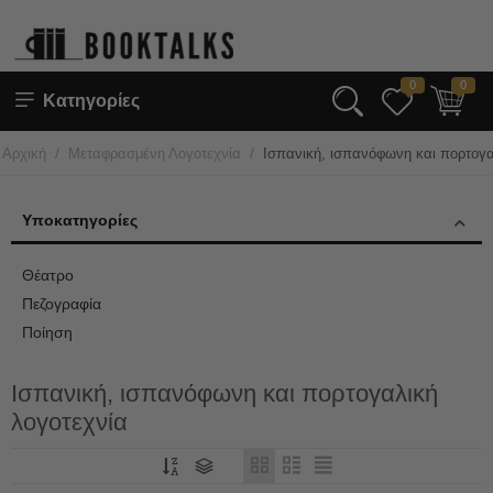
0
0
Κατηγορίες
/
/
Αρχική
Μεταφρασμένη Λογοτεχνία
Ισπανική, ισπανόφωνη και πορτογα
Υποκατηγορίες
Θέατρο
Πεζογραφία
Ποίηση
Ισπανική, ισπανόφωνη και πορτογαλική
λογοτεχνία