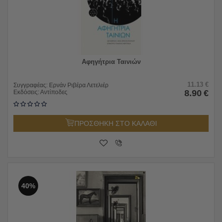
Αφηγήτρια Ταινιών
11.13
€
Συγγραφέας:
Ερνάν Ριβέρα Λετελιέρ
8.90
€
Εκδόσεις:
Αντίποδες
ΠΡΟΣΘΗΚΗ ΣΤΟ ΚΑΛΑΘΙ
40%