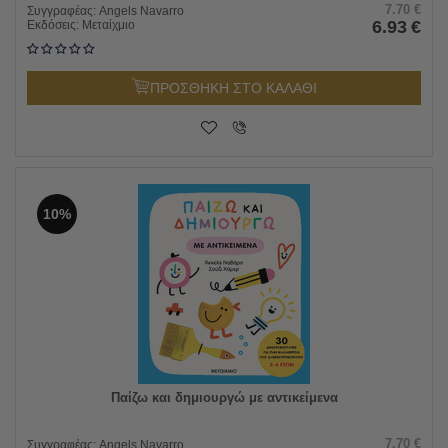
7.70
€
Συγγραφέας:
Angels Navarro
6.93
€
Εκδόσεις:
Μεταίχμιο
ΠΡΟΣΘΗΚΗ ΣΤΟ ΚΑΛΑΘΙ
10%
Παίζω και δημιουργώ με αντικείμενα
7.70
€
Συγγραφέας:
Angels Navarro