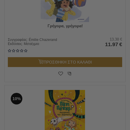
Γρήγορα, γρήγορα!
13.30
€
Συγγραφέας:
Émilie Chazerand
11.97
€
Εκδόσεις:
Μεταίχμιο
ΠΡΟΣΘΗΚΗ ΣΤΟ ΚΑΛΑΘΙ
10%