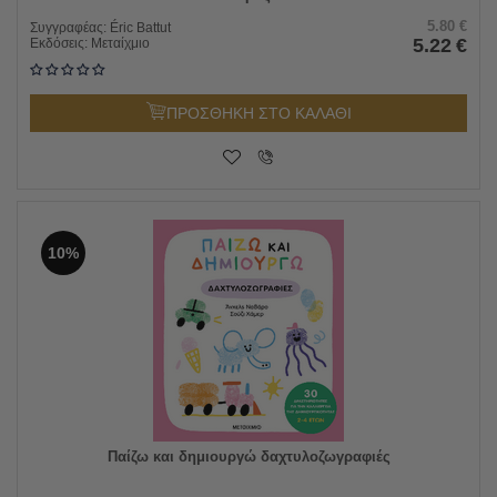
5.80
€
Συγγραφέας:
Éric Battut
5.22
€
Εκδόσεις:
Μεταίχμιο
ΠΡΟΣΘΗΚΗ ΣΤΟ ΚΑΛΑΘΙ
10%
Παίζω και δημιουργώ δαχτυλοζωγραφιές