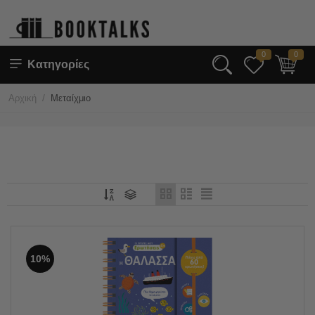
0
0
Κατηγορίες
/
Αρχική
Μεταίχμιο
10%