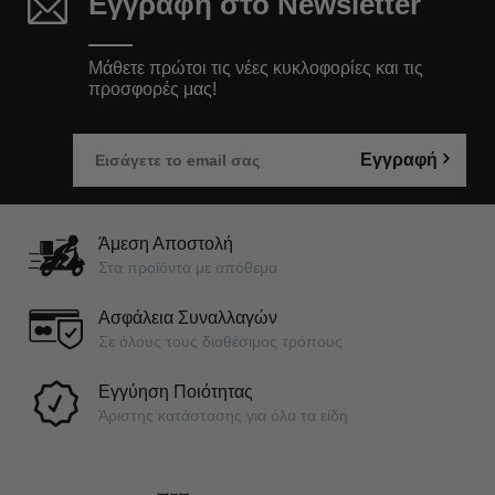
Εγγραφή στο Newsletter
Μάθετε πρώτοι τις νέες κυκλοφορίες και τις
προσφορές μας!
Εγγραφή
Άμεση Αποστολή
Στα προϊόντα με απόθεμα
Ασφάλεια Συναλλαγών
Σε όλους τους διαθέσιμος τρόπους
Εγγύηση Ποιότητας
Άριστης κατάστασης για όλα τα είδη