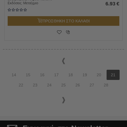
6.93
€
Εκδόσεις:
Μεταίχμιο
ΠΡΟΣΘΗΚΗ ΣΤΟ ΚΑΛΑΘΙ
14
15
16
17
18
19
20
21
22
23
24
25
26
27
28