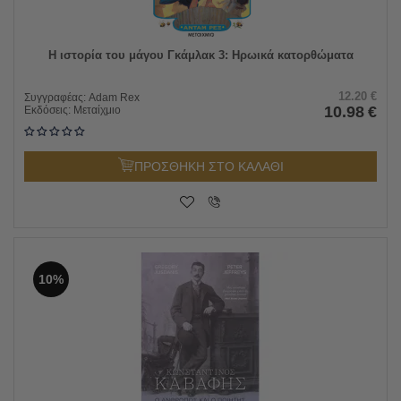
Η ιστορία του μάγου Γκάμλακ 3: Ηρωικά κατορθώματα
12.20
€
Συγγραφέας:
Adam Rex
10.98
€
Εκδόσεις:
Μεταίχμιο
ΠΡΟΣΘΗΚΗ ΣΤΟ ΚΑΛΑΘΙ
10%