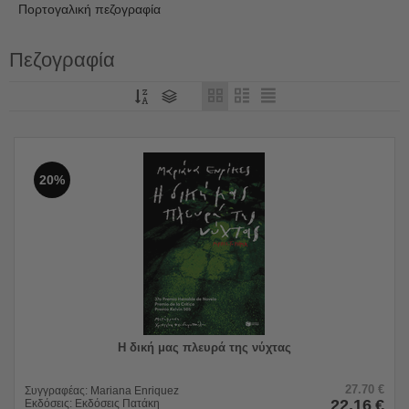
Πορτογαλική πεζογραφία
Πεζογραφία
20%
Η δική μας πλευρά της νύχτας
27.70
€
Συγγραφέας:
Mariana Enriquez
22.16
€
Εκδόσεις:
Εκδόσεις Πατάκη