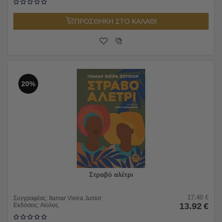
ΠΡΟΣΘΗΚΗ ΣΤΟ ΚΑΛΑΘΙ
20%
Στραβό αλέτρι
17.40
€
Συγγραφέας:
Itamar Vieira Junior
13.92
€
Εκδόσεις:
Αίολος