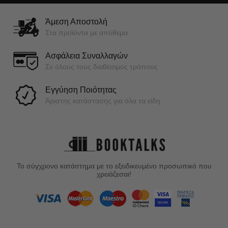
Άμεση Αποστολή
Στα προϊόντα με απόθεμα
Ασφάλεια Συναλλαγών
Σε όλους τους διαθέσιμος τρόπους
Εγγύηση Ποιότητας
Άριστης κατάστασης για όλα τα είδη
Το σύγχρονο κατάστημα με το εξειδικευμένο προσωπικό που
χρειάζεσαι!