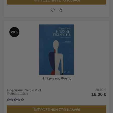
ΠΡΟΣΘΗΚΗ ΣΤΟ ΚΑΛΑΘΙ
20%
Η Τέχνη της Φυγής
20.00
€
Συγγραφέας:
Sergio Pitol
16.00
€
Εκδόσεις:
Δώμα
ΠΡΟΣΘΗΚΗ ΣΤΟ ΚΑΛΑΘΙ