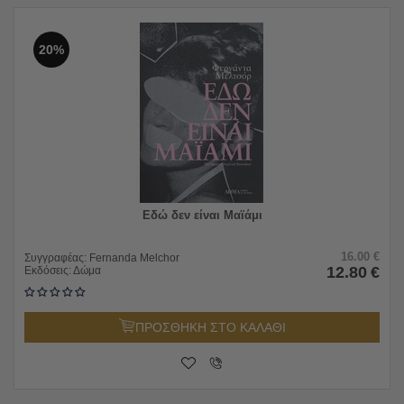
20%
Εδώ δεν είναι Μαϊάμι
16.00
€
Συγγραφέας:
Fernanda Melchor
12.80
€
Εκδόσεις:
Δώμα
ΠΡΟΣΘΗΚΗ ΣΤΟ ΚΑΛΑΘΙ