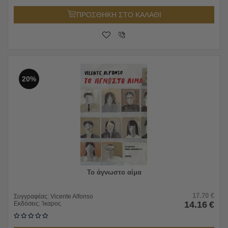
ΠΡΟΣΘΗΚΗ ΣΤΟ ΚΑΛΑΘΙ
20%
Το άγνωστο αίμα
17.70
€
Συγγραφέας:
Vicente Alfonso
14.16
€
Εκδόσεις:
Ίκαρος