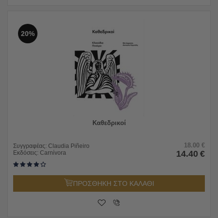
20%
Καθεδρικοί
18.00
€
Συγγραφέας:
Claudia Piñeiro
14.40
€
Εκδόσεις:
Carnίvora
ΠΡΟΣΘΗΚΗ ΣΤΟ ΚΑΛΑΘΙ