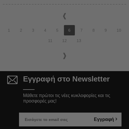
1
2
3
4
5
6
7
8
9
10
11
12
13
Εγγραφή στο Newsletter
Μάθετε πρώτοι τις νέες κυκλοφορίες και τις
προσφορές μας!
Εγγραφή